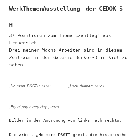
WerkThemenAusstellung
der GEDOK S-
H
37 Positionen zum Thema „Zahltag“ aus
Frauensicht.
Drei meiner Wachs-Arbeiten sind in diesem
Zeitraum in der Galerie
Bunker-D in Kiel zu
sehen.
„No more PSST!“, 2026
„Look deeper“, 2026
„Equal pay every day“, 2026
Bilder in der Anordnung von links nach rechts:
Die Arbeit
„No more PSST“
greift die historische