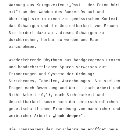
Warnung aus Kriegszeiten („Psst – der Feind hört
mit“) an den Wänden des Bunker Ds auf und
überträgt sie in einen zeitgenössischen Kontext:
das Schweigen und die Unsichtbarkeit von Frauen.
Sie fordert dazu auf, dieses Schweigen zu
durchbrechen, hörbar zu werden und Raum
einzunehmen.
Wiederkehrende Rhythmen aus handgezogenen Linien
und handschriftlichen Spuren verweisen auf
Erinnerungen und Systeme der Ordnung:
Strichcodes, Tabellen, Abrechnungen. Sie stellen
Fragen nach Bewertung und Wert – nach Arbeit und
Nicht-Arbeit (0,1), nach Sichtbarkeit und
Unsichtbarkeit sowie nach der unterschiedlichen
gesellschaftlichen Einordnung von männlicher und
weiblicher Arbeit:
„Look deeper
“.
Die Transparenz der Zwischenräume eröffnet neue